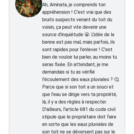
Ah, Aminata, je comprends ton
appréhension ! C'est vrai que des
bruits suspects venant du toit du
voisin, ça peut vite devenir une
source d'inquiétude 😬. L'idée de la
benne est pas mal, mais parfois, ils
sont rapides pour l'enlever ! C'est
bien de vouloir lui parler, au moins tu
seras fixée. En attendant, je me
demandais si tu as vérifié
l'écoulement des eaux pluviales ? 🤔
Parce que si son toit a un souci et
que l'eau se dirige vers ta propriété,
là, il y a des règles à respecter.
D'ailleurs, l'article 681 du code civil
stipule que le propriétaire doit faire
en sorte que les eaux pluviales de
son toit ne se déversent pas sur le