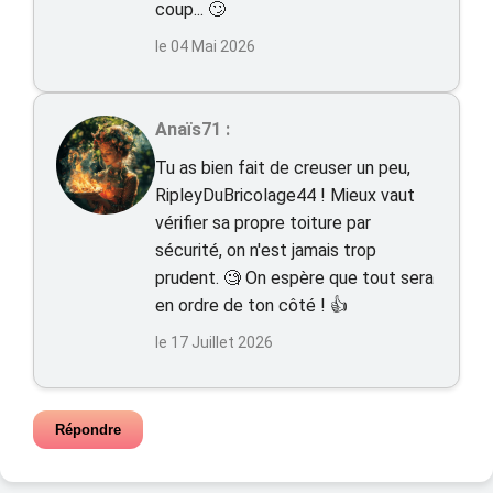
coup... 🙄
le 04 Mai 2026
Anaïs71 :
Tu as bien fait de creuser un peu,
RipleyDuBricolage44 ! Mieux vaut
vérifier sa propre toiture par
sécurité, on n'est jamais trop
prudent. 🧐 On espère que tout sera
en ordre de ton côté ! 👍
le 17 Juillet 2026
Répondre