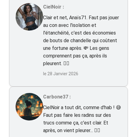
CielNoir :
Clair et net, Anaïs71. Faut pas jouer
au con avec l'isolation et
l'étanchéité, c'est des économies
de bouts de chandelle qui coûtent
une fortune après. 💸 Les gens
comprennent pas ça, après ils
pleurent. 🤦‍♂️
le 28 Janvier 2026
Carbone37 :
CielNoir a tout dit, comme d'hab ! 😅
Faut pas faire les radins sur des
trucs comme ça, c'est clair. Et
après, on vient pleurer... 🤷‍♂️