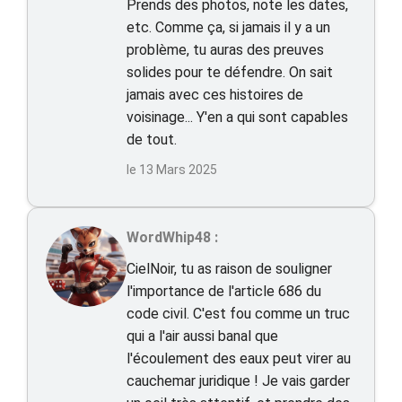
Prends des photos, note les dates,
etc. Comme ça, si jamais il y a un
problème, tu auras des preuves
solides pour te défendre. On sait
jamais avec ces histoires de
voisinage... Y'en a qui sont capables
de tout.
le 13 Mars 2025
WordWhip48 :
CielNoir, tu as raison de souligner
l'importance de l'article 686 du
code civil. C'est fou comme un truc
qui a l'air aussi banal que
l'écoulement des eaux peut virer au
cauchemar juridique ! Je vais garder