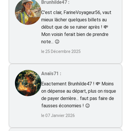
Brunhilde47 :
C'est clair, FarineVoyageur56, vaut
mieux lâcher quelques billets au
début que de se ruiner après ! 💸
Mon voisin ferait bien de prendre
note... 😉
le 25 Décembre 2025
Anaïs71 :
Exactement Brunhilde47 ! 💸 Moins
on dépense au départ, plus on risque
de payer derrière... faut pas faire de
fausses économies ! 😉
le 07 Janvier 2026