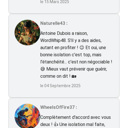
le 15 Mars 2025
Naturelle43 :
Antoine Dubois a raison,
WordWhip48. S'il y a des aides,
autant en profiter ! 😉 Et oui, une
bonne isolation c'est top, mais
l'étanchéité... c'est non négociable !
😅 Mieux vaut prévenir que guérir,
comme on dit ! 🏡
le 04 Septembre 2025
WheelsOfFire37 :
Complètement d'accord avec vous
deux ! 👍 Une isolation mal faite,