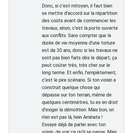
Donc, si c'est mitoyen, il faut bien
se mettre d'accord sur la répartition
des coûts avant de commencer les
travaux, sinon, c'est la porte ouverte
aux conflits. Sans compter que la
durée de vie moyenne d'une toiture
est de 30 ans, donc si les travaux ne
sont pas bien faits dès le départ, ça
peut coûter très, très cher sur le
long terme. Et enfin, l'empiètement,
c'est le pire scénario. Si ton voisin a
construit quelque chose qui
dépasse sur ton terrain, même de
quelques centimètres, tu es en droit
d'exiger la démolition. Mais bon, on
n'en est pas là, hein Aminata !
Essaye déjà de parler avec ton
voisin, de voir ce qu'il se passe. Mais