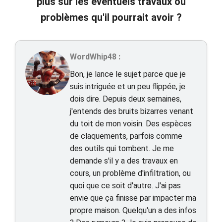
plus sur les éventuels travaux ou
problèmes qu'il pourrait avoir ?
WordWhip48 :
Bon, je lance le sujet parce que je
suis intriguée et un peu flippée, je
dois dire. Depuis deux semaines,
j'entends des bruits bizarres venant
du toit de mon voisin. Des espèces
de claquements, parfois comme
des outils qui tombent. Je me
demande s'il y a des travaux en
cours, un problème d'infiltration, ou
quoi que ce soit d'autre. J'ai pas
envie que ça finisse par impacter ma
propre maison. Quelqu'un a des infos