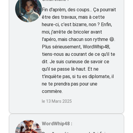
Fin d'aprèm, des coups... Ça pourrait
être des travaux, mais à cette
heure-ci, c'est bizarre, non ? Enfin,
moi, j'arrête de bricoler avant
l'apéro, mais chacun son rythme 😄.
Plus sérieusement, WordWhip48,
tiens-nous au courant de ce qu'il te
dit. Je suis curieuse de savoir ce
qu'il se passe là-haut. Et ne
t'inquiète pas, si tu es diplomate, il
ne te prendra pas pour une
commère.
le 13 Mars 2025
WordWhip48 :