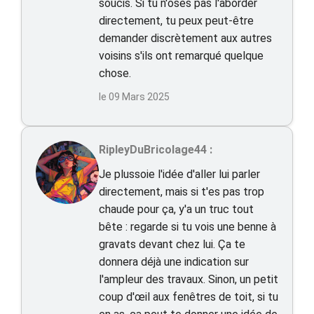
soucis. Si tu n'oses pas l'aborder
directement, tu peux peut-être
demander discrètement aux autres
voisins s'ils ont remarqué quelque
chose.
le 09 Mars 2025
RipleyDuBricolage44 :
Je plussoie l'idée d'aller lui parler
directement, mais si t'es pas trop
chaude pour ça, y'a un truc tout
bête : regarde si tu vois une benne à
gravats devant chez lui. Ça te
donnera déjà une indication sur
l'ampleur des travaux. Sinon, un petit
coup d'œil aux fenêtres de toit, si tu