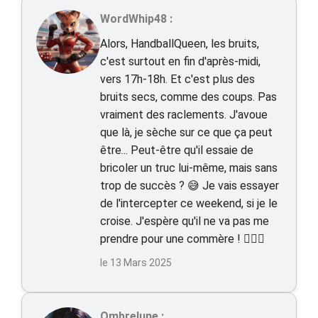
WordWhip48 :
Alors, HandballQueen, les bruits,
c'est surtout en fin d'après-midi,
vers 17h-18h. Et c'est plus des
bruits secs, comme des coups. Pas
vraiment des raclements. J'avoue
que là, je sèche sur ce que ça peut
être... Peut-être qu'il essaie de
bricoler un truc lui-même, mais sans
trop de succès ? 😅 Je vais essayer
de l'intercepter ce weekend, si je le
croise. J'espère qu'il ne va pas me
prendre pour une commère ! 🤦🏻‍♀️
le 13 Mars 2025
Ombrelune :