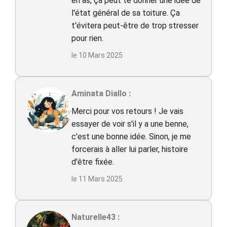
en as, ça peut te donner une idée de
l'état général de sa toiture. Ça
t'évitera peut-être de trop stresser
pour rien.
le 10 Mars 2025
Aminata Diallo :
Merci pour vos retours ! Je vais
essayer de voir s'il y a une benne,
c'est une bonne idée. Sinon, je me
forcerais à aller lui parler, histoire
d'être fixée.
le 11 Mars 2025
Naturelle43 :