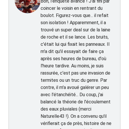
Bon, l'enquête avance ! J'ai fini par
coincer le voisin en rentrant du
boulot. Figurez-vous que... il refait
son isolation ! Apparemment, il a
trouvé un super deal sur de la laine
de roche et il se lance. Les bruits,
c'était lui qui fixait les panneaux. Il
m'a dit qu'il essayait de faire ça
après ses heures de bureau, d'où
l'heure tardive. Au moins, je suis
rassurée, c'est pas une invasion de
termites ou un truc du genre. Par
contre, il m'a avoué galérer un peu
avec l'étanchéité... Du coup, j'ai
balancé la théorie de l'écoulement
des eaux pluviales (merci
Naturelle43 !). On a convenu qu'il
vérifierait ça de près, histoire de ne