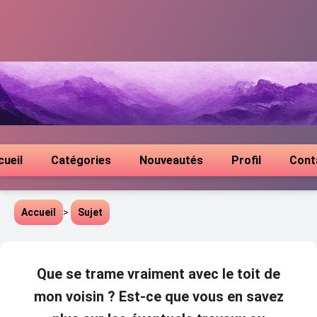
cueil
Catégories
Nouveautés
Profil
Cont
Accueil
>
Sujet
Que se trame vraiment avec le toit de
mon voisin ? Est-ce que vous en savez