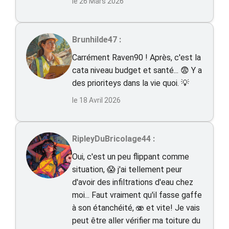
le 26 Mars 2026
Brunhilde47 :
Carrément Raven90 ! Après, c'est la
cata niveau budget et santé... 😨 Y a
des prioriteys dans la vie quoi. 💡
le 18 Avril 2026
RipleyDuBricolage44 :
Oui, c'est un peu flippant comme
situation, 😱 j'ai tellement peur
d'avoir des infiltrations d'eau chez
moi... Faut vraiment qu'il fasse gaffe
à son étanchéité, 🫨 et vite! Je vais
peut être aller vérifier ma toiture du