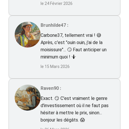
le 24 Février 2026
Brunhilde47 :
Carbone37, tellement vrai ! 😅
Après, c'est "ouin ouin, j'ai de la
moisissure"... 🙄 Faut anticiper un
minimum quoi ! 🤷
le 15 Mars 2026
Raven90 :
Exact. 😏 C'est vraiment le genre
d'investissement où il ne faut pas
hésiter à mettre le prix, sinon...
bonjour les dégâts. 😱