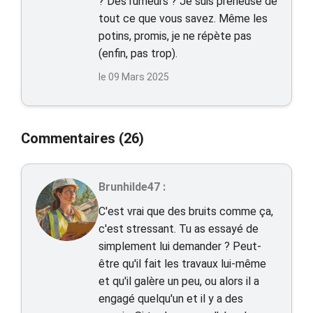
? Des rumeurs ? Je suis preneuse de
tout ce que vous savez. Même les
potins, promis, je ne répète pas
(enfin, pas trop).
le 09 Mars 2025
Commentaires (26)
Brunhilde47 :
C'est vrai que des bruits comme ça,
c'est stressant. Tu as essayé de
simplement lui demander ? Peut-
être qu'il fait les travaux lui-même
et qu'il galère un peu, ou alors il a
engagé quelqu'un et il y a des