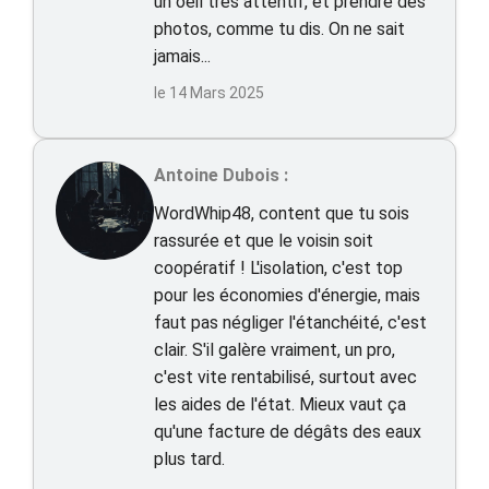
un oeil très attentif, et prendre des
photos, comme tu dis. On ne sait
jamais...
le 14 Mars 2025
Antoine Dubois :
WordWhip48, content que tu sois
rassurée et que le voisin soit
coopératif ! L'isolation, c'est top
pour les économies d'énergie, mais
faut pas négliger l'étanchéité, c'est
clair. S'il galère vraiment, un pro,
c'est vite rentabilisé, surtout avec
les aides de l'état. Mieux vaut ça
qu'une facture de dégâts des eaux
plus tard.