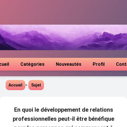
cueil
Catégories
Nouveautés
Profil
Cont
Accueil
>
Sujet
En quoi le développement de relations
professionnelles peut-il être bénéfique