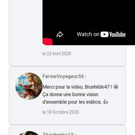
le 23 Avril 2025
FarineVoyageur56 :
Merci pour la video, Brunhilde47 ! 🤩
Ça donne une bonne vision
d'ensemble pour les indécis. 👍
le 18 Octobre 2025
Tkachenko13 :