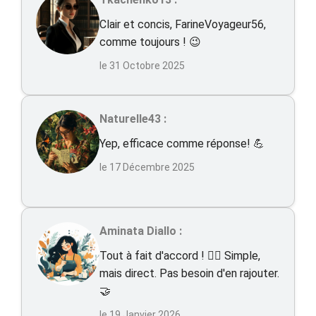
Clair et concis, FarineVoyageur56,
comme toujours ! 😉
le 31 Octobre 2025
Naturelle43 :
Yep, efficace comme réponse! 💪
le 17 Décembre 2025
Aminata Diallo :
Tout à fait d'accord ! 👍🏻 Simple,
mais direct. Pas besoin d'en rajouter.
🤝
le 19 Janvier 2026