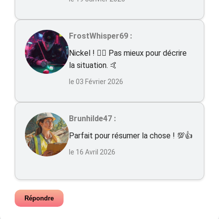
FrostWhisper69 :
Nickel ! 👍🏻 Pas mieux pour décrire
la situation. 🤙
le 03 Février 2026
Brunhilde47 :
Parfait pour résumer la chose ! 💯👍
le 16 Avril 2026
Répondre