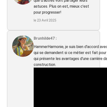
que d'autres vont partager leurs
astuces. Plus on est, mieux c'est
pour progresser!
le 23 Avril 2025
Brunhilde47 :
HammerHarmonie, je suis bien d'accord avec t
qui se demandent si ce métier est fait pour
qui présente les avantages d'une carrière 
construction.