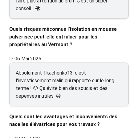
faire plus attention au bruit. C'est un super
conseil ! 🤩
Quels risques méconnus l'isolation en mousse
pulvérisée peut-elle entraîner pour les
propriétaires au Vermont ?
le 06 Mai 2026
Absolument Tkachenko13, c'est
l'investissement malin qui rapporte sur le long
terme ! 😉 Ça évite bien des soucis et des
dépenses inutiles. 😁
Quels sont les avantages et inconvénients des
nacelles élévatrices pour vos travaux ?