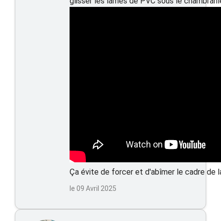
glisser les lames de PVC sous le chambranle
Ça évite de forcer et d'abîmer le cadre de l
le 09 Avril 2025