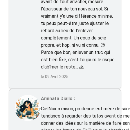
avant de tout arracher, mesure
l'épaisseur de ton nouveau sol. Si
vraiment y'a une différence minime,
tu peux peut-être juste ajuster le
rebord au lieu de l'enlever
complètement. Un coup de scie
propre, et hop, ni vu ni connu. 😉
Parce que bon, enlever un truc qui
est bien fixé, c'est toujours le risque
d'abîmer le reste... 🙏
le 09 Avril 2025
Aminata Diallo :
CielNoir a raison, prudence est mère de sûret
tendance à regarder des tutos avant de me l
donner des idées sur la manière de faire s