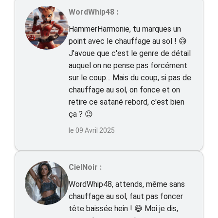
WordWhip48 :
HammerHarmonie, tu marques un
point avec le chauffage au sol ! 😅
J'avoue que c'est le genre de détail
auquel on ne pense pas forcément
sur le coup... Mais du coup, si pas de
chauffage au sol, on fonce et on
retire ce satané rebord, c'est bien
ça ? 😉
le 09 Avril 2025
CielNoir :
WordWhip48, attends, même sans
chauffage au sol, faut pas foncer
tête baissée hein ! 😅 Moi je dis,