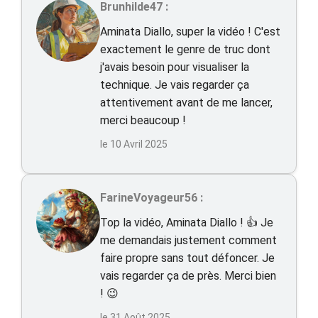
Brunhilde47 :
Aminata Diallo, super la vidéo ! C'est
exactement le genre de truc dont
j'avais besoin pour visualiser la
technique. Je vais regarder ça
attentivement avant de me lancer,
merci beaucoup !
le 10 Avril 2025
FarineVoyageur56 :
Top la vidéo, Aminata Diallo ! 👍 Je
me demandais justement comment
faire propre sans tout défoncer. Je
vais regarder ça de près. Merci bien
! 😉
le 31 Août 2025