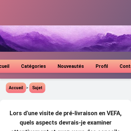
cueil
Catégories
Nouveautés
Profil
Cont
Accueil
>
Sujet
Lors d'une visite de pré-livraison en VEFA,
quels aspects devrais-je examiner