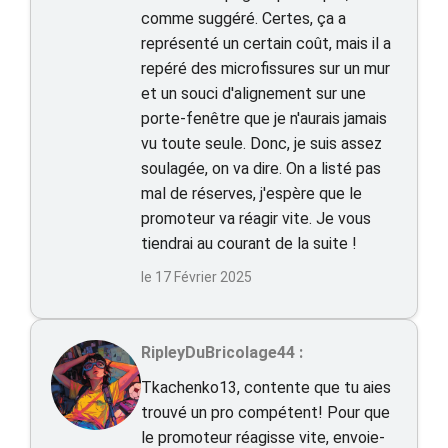
comme suggéré. Certes, ça a
représenté un certain coût, mais il a
repéré des microfissures sur un mur
et un souci d'alignement sur une
porte-fenêtre que je n'aurais jamais
vu toute seule. Donc, je suis assez
soulagée, on va dire. On a listé pas
mal de réserves, j'espère que le
promoteur va réagir vite. Je vous
tiendrai au courant de la suite !
le 17 Février 2025
RipleyDuBricolage44 :
Tkachenko13, contente que tu aies
trouvé un pro compétent! Pour que
le promoteur réagisse vite, envoie-