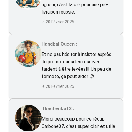
rigueur, c'est la clé pour une pré-
livraison réussie.
le 20 Février 2025
HandballQueen :
Et ne pas hésiter à insister auprès
du promoteur si les réserves
tardent à être levées‼️! Un peu de
fermeté, ça peut aider 😉.
le 20 Février 2025
Tkachenko13 :
Merci beaucoup pour ce récap,
Carbone37, c'est super clair et utile