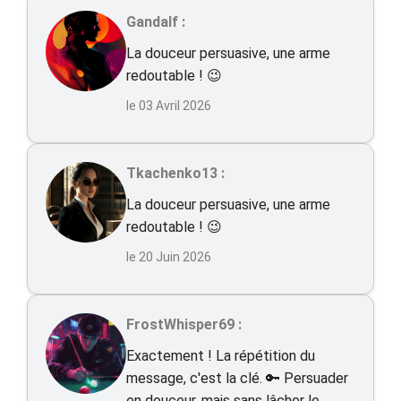
Gandalf :
La douceur persuasive, une arme
redoutable ! 😉
le 03 Avril 2026
Tkachenko13 :
La douceur persuasive, une arme
redoutable ! 😉
le 20 Juin 2026
FrostWhisper69 :
Exactement ! La répétition du
message, c'est la clé. 🔑 Persuader
en douceur, mais sans lâcher le