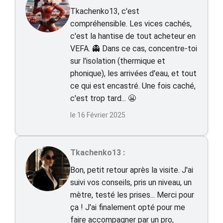
Tkachenko13, c'est
compréhensible. Les vices cachés,
c'est la hantise de tout acheteur en
VEFA. 👻 Dans ce cas, concentre-toi
sur l'isolation (thermique et
phonique), les arrivées d'eau, et tout
ce qui est encastré. Une fois caché,
c'est trop tard... 😬
le 16 Février 2025
Tkachenko13 :
Bon, petit retour après la visite. J'ai
suivi vos conseils, pris un niveau, un
mètre, testé les prises... Merci pour
ça ! J'ai finalement opté pour me
faire accompagner par un pro,