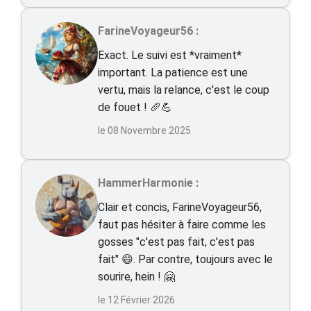
FarineVoyageur56 :
Exact. Le suivi est *vraiment*
important. La patience est une
vertu, mais la relance, c'est le coup
de fouet ! 🥖💪
le 08 Novembre 2025
HammerHarmonie :
Clair et concis, FarineVoyageur56,
faut pas hésiter à faire comme les
gosses "c'est pas fait, c'est pas
fait" 😄. Par contre, toujours avec le
sourire, hein ! 🤗
le 12 Février 2026